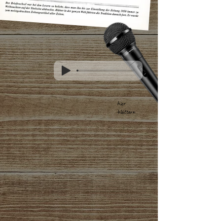
hier
blättern